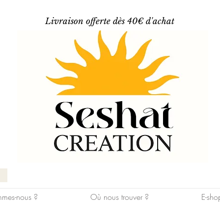
Livraison offerte dès 40€ d'achat
mes-nous ?
Où nous trouver ?
E-sho