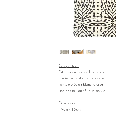
Composition:
Extérieur en toile de lin et coton
Intérieur en coton blanc cassé
Fermeture éclair blanche et or
Lien en simili cuir à la fermeture
Dimensions:
19cm x 15cm