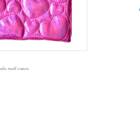
 halo motif cœurs