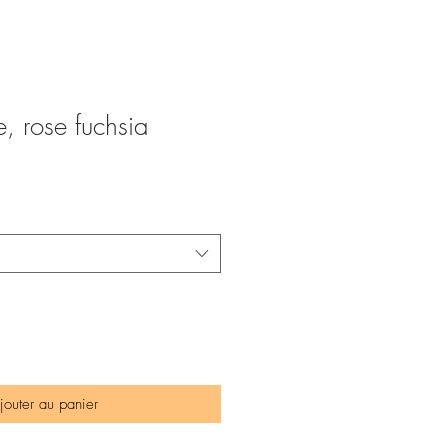
e, rose fuchsia
jouter au panier