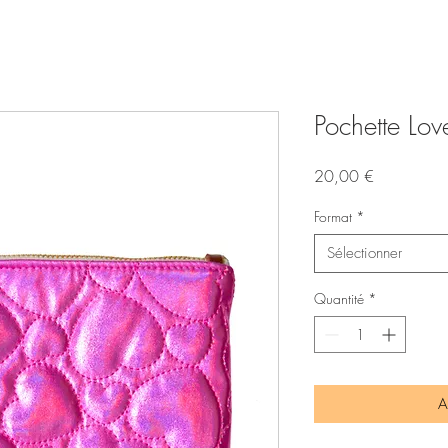
Pochette Lov
Prix
20,00 €
Format
*
Sélectionner
Quantité
*
A