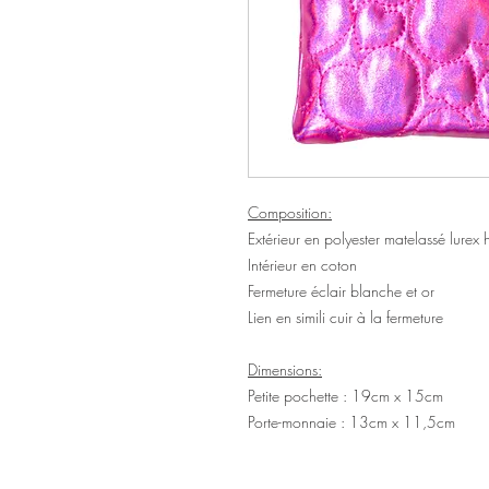
Composition:
Extérieur en polyester matelassé lurex
Intérieur en coton
Fermeture éclair blanche et or
Lien en simili cuir à la fermeture
Dimensions:
Petite pochette : 19cm x 15cm
Porte-monnaie : 13cm x 11,5cm