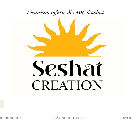
Livraison offerte dès 40€ d'achat
mes-nous ?
Où nous trouver ?
E-sho