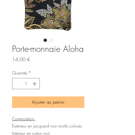
Porte-monnaie Aloha
Prix
14,00 €
Quantité
*
Ajouter au panier
Composition:
Extérieur en jacquard noir motifs colorés
Intérieur en coton noir