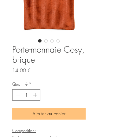
Porte-monnaie Cosy,
brique
Prix
14,00 €
Quantité
*
Ajouter au panier
Composition: