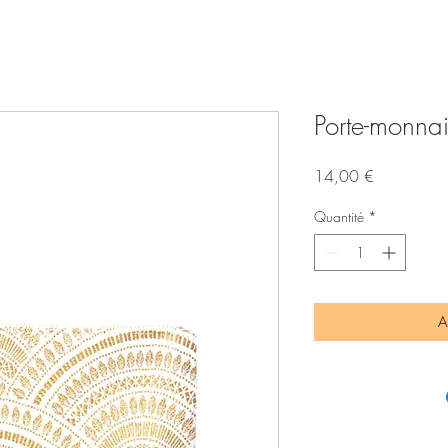
Porte-monnai
Prix
14,00 €
Quantité
*
A