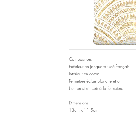
Composition:
Extérieur en jacquard tissé français
Intérieur en coton
Fermeture éclair blanche et or
Lien en simili cuir à la fermeture
Dimensions:
13cm x 11,5cm