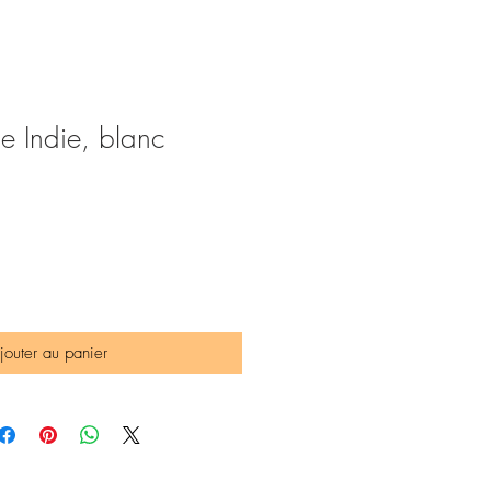
e Indie, blanc
jouter au panier