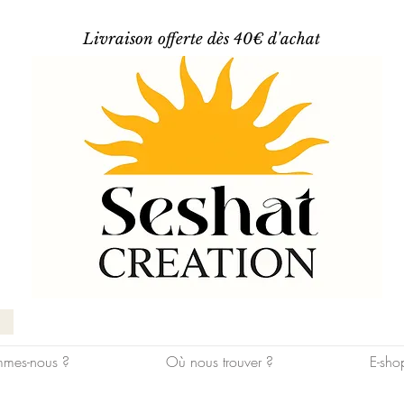
Livraison offerte dès 40€ d'achat
mes-nous ?
Où nous trouver ?
E-sho