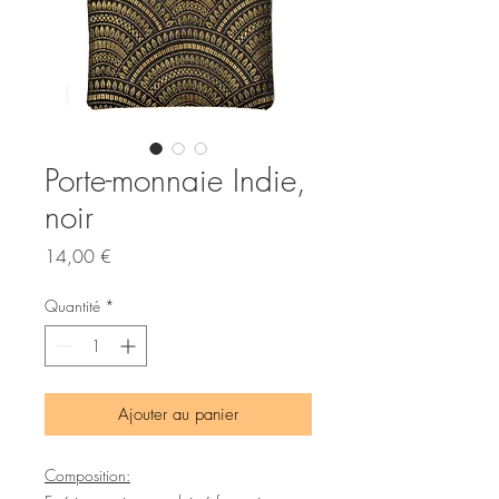
Porte-monnaie Indie,
noir
Prix
14,00 €
Quantité
*
Ajouter au panier
Composition: