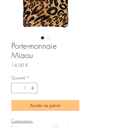
Porte-monnaie
Miaou
Prix
14,00 €
Quantité
*
Ajouter au panier
Composition: