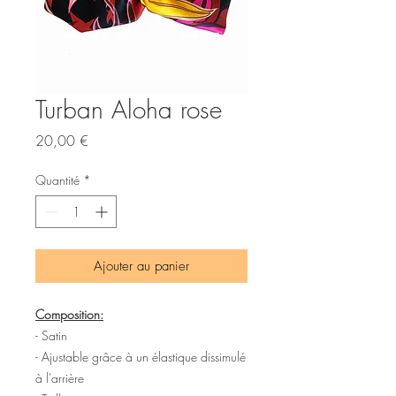
Turban Aloha rose
Prix
20,00 €
Quantité
*
Ajouter au panier
Composition:
- Satin
- Ajustable grâce à un élastique dissimulé
à l'arrière