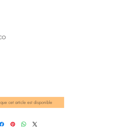
co
sque cet article est disponible