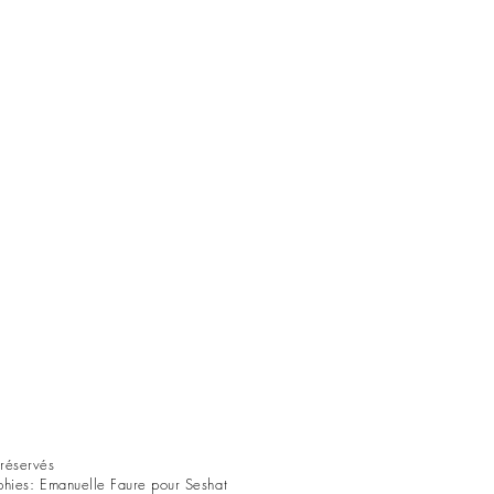
réservés
phies: Emanuelle Faure pour Seshat