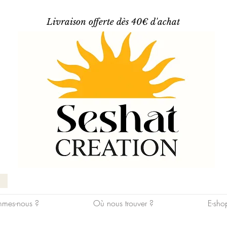
Livraison offerte dès 40€ d'achat
mes-nous ?
Où nous trouver ?
E-sho