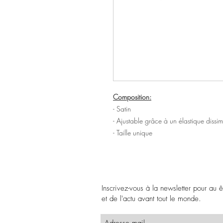
Composition:
- Satin
- Ajustable grâce à un élastique dissimu
- Taille unique
Inscrivez-vous à la newsletter pour au 
et de l'actu avant tout le monde.