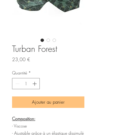
Turban Forest
Prix
23,00 €
Quantité
*
Ajouter au panier
Composition:
- Viscose
- Ajustable grâce à un élastique dissimulé