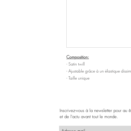
Composition:
- Satin twill
- Ajustable grâce à un élastique dissimu
- Taille unique
Inscrivez-vous à la newsletter pour au 
et de l'actu avant tout le monde.