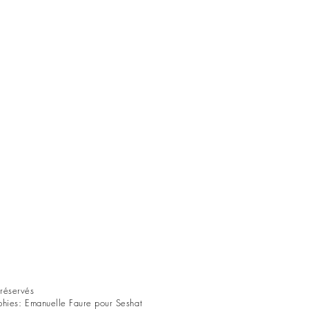
réservés
phies: Emanuelle Faure pour Seshat