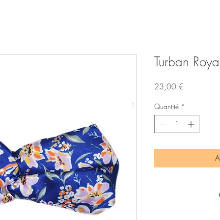
Turban Roya
Prix
23,00 €
Quantité
*
A