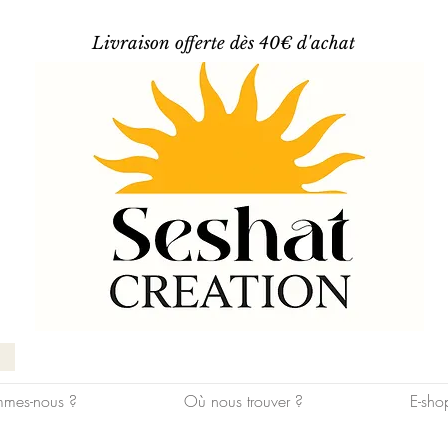
Livraison offerte dès 40€ d'achat
mes-nous ?
Où nous trouver ?
E-sho