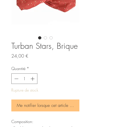
Turban Stars, Brique
Prix
24,00 €
Quantité
*
Rupture de stock
Me notifier lorsque cet article est disponible
Composition: